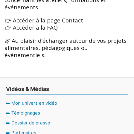
événements
👉
Accéder à la page Contact
👉
Accéder à la FAQ
🌿 Au plaisir d’échanger autour de vos projets
alimentaires, pédagogiques ou
événementiels.
Vidéos & Médias
➡️ Mon univers en vidéo
➡️ Témoignages
➡️ Dossier de presse
➡️ Partenaires