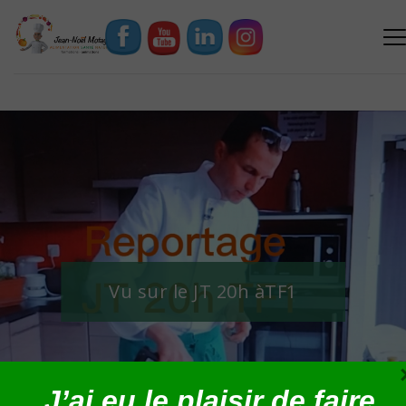
Vu sur le JT 20h àTF1
J’ai eu le plaisir de faire